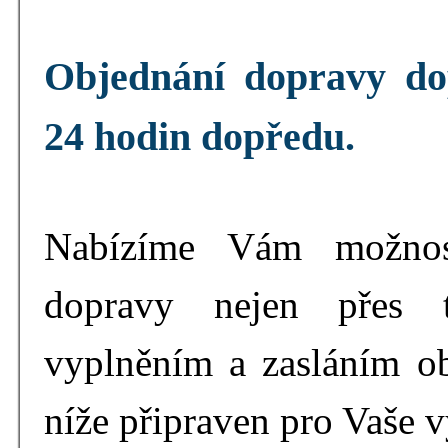
Objednání dopravy do
24 hodin dopředu.
Nabízíme Vám možnost
dopravy nejen přes t
vyplněním a zasláním ob
níže připraven pro Vaše v