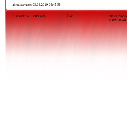
aktualizováno: 03.04.2019 08:45:58
ZDRAVOTNÍ DOPRAVA
SLUŽBY
OBJEDNÁV
FORMULÁŘ