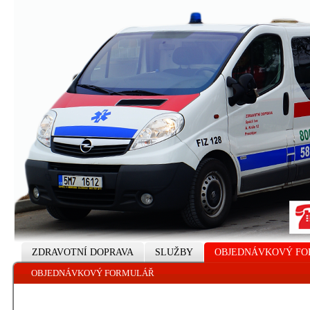
ZDRAVOTNÍ DOPRAVA
SLUŽBY
OBJEDNÁVKOVÝ F
OBJEDNÁVKOVÝ FORMULÁŘ